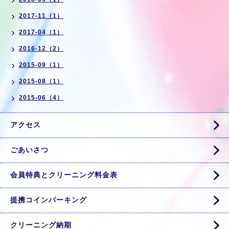
2017-11（1）
2017-04（1）
2016-12（2）
2015-09（1）
2015-08（1）
2015-06（4）
アクセス
ごあいさつ
会員特典とクリーニング料金表
提携コインパーキング
クリーニング納期